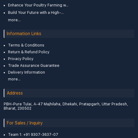
Enhance Your Poultry Farming w...
Build Your Future with a High-...
more...
Information Links
Terms & Conditions
Return & Refund Policy
Privacy Policy
Trade Assurance Guarantee
Delivery Information
more...
Address
PBH-Pure Tulai, A-47 Majhilaha, Dhekahi, Pratapgarh, Uttar Pradesh,
Bharat, 230502
For Sales / Inquiry
Team 1: +91 9307-3637-07