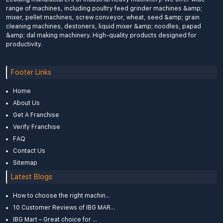
range of machines, including poultry feed grinder machines &amp;
mixer, pellet machines, screw conveyor, wheat, seed &amp; grain
cleaning machines, destoners, liquid mixer &amp; noodles, papad
&amp; dal making machinery. High-quality products designed for
productivity.
Footer Links
Home
About Us
Get A Franchise
Verify Franchise
FAQ
Contact Us
Sitemap
Latest Blogs
How to choose the right machin...
10 Customer Reviews of IBG MAR...
IBG Mart – Great choice for ...