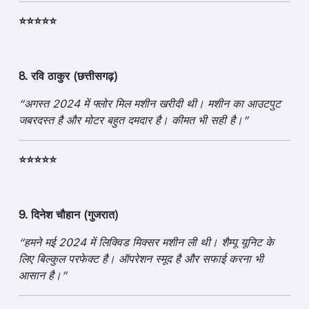
⭐⭐⭐⭐⭐
8. रवि ठाकुर (छत्तीसगढ़)
“अगस्त 2024 में फ्लोर मिल मशीन खरीदी थी। मशीन का आउटपुट
जबरदस्त है और मोटर बहुत दमदार है। कीमत भी सही है।”
⭐⭐⭐⭐⭐
9. दिनेश चौहान (गुजरात)
“हमने मई 2024 में लिक्विड मिक्सर मशीन ली थी। शैम्पू यूनिट के
लिए बिल्कुल परफेक्ट है। ऑपरेशन स्मूद है और सफाई करना भी
आसान है।”